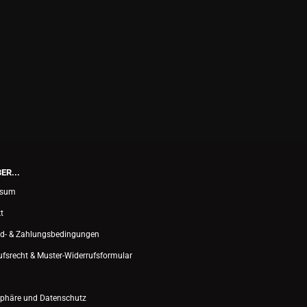
ER...
ssum
t
d- & Zahlungsbedingungen
ufsrecht & Muster-Widerrufsformular
sphäre und Datenschutz