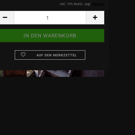
inkl. 19% MwSt. zzgl.
Versand
AUF DEN MERKZETTEL