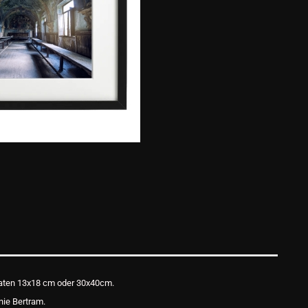
ormaten 13x18 cm oder 30x40cm.
nie Bertram.