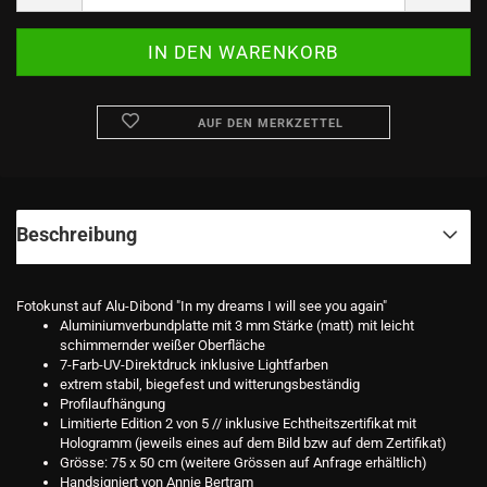
AUF DEN MERKZETTEL
Beschreibung
Fotokunst auf Alu-Dibond "In my dreams I will see you again"
Aluminiumverbundplatte mit 3 mm Stärke (matt) mit leicht
schimmernder weißer Oberfläche
7-Farb-UV-Direktdruck inklusive Lightfarben
extrem stabil, biegefest und witterungsbeständig
Profilaufhängung
Limitierte Edition 2 von 5 // inklusive Echtheitszertifikat mit
Hologramm (jeweils eines auf dem Bild bzw auf dem Zertifikat)
Grösse: 75 x 50 cm (weitere Grössen auf Anfrage erhältlich)
Handsigniert von Annie Bertram