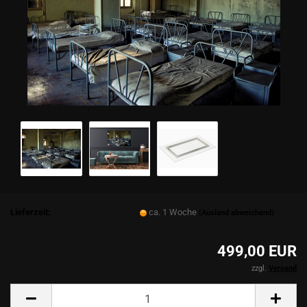
Lieferzeit:
ca. 1 Woche
(Ausland abweichend)
499,00 EUR
zzgl.
Versand